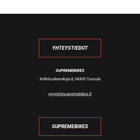
YHTEYSTIEDOT
SUPREMEBIKES
Kiilleliuskeenkuja 8, 04300 Tuusula
myynti@supremebikes.fi
SUPREMEBIKES