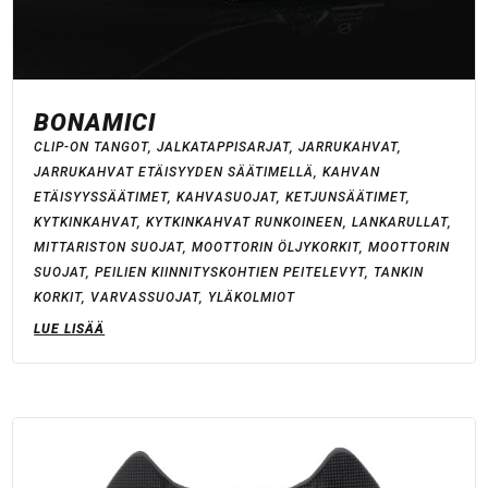
BONAMICI
CLIP-ON TANGOT
,
JALKATAPPISARJAT
,
JARRUKAHVAT
,
JARRUKAHVAT ETÄISYYDEN SÄÄTIMELLÄ
,
KAHVAN
ETÄISYYSSÄÄTIMET
,
KAHVASUOJAT
,
KETJUNSÄÄTIMET
,
KYTKINKAHVAT
,
KYTKINKAHVAT RUNKOINEEN
,
LANKARULLAT
,
MITTARISTON SUOJAT
,
MOOTTORIN ÖLJYKORKIT
,
MOOTTORIN
SUOJAT
,
PEILIEN KIINNITYSKOHTIEN PEITELEVYT
,
TANKIN
KORKIT
,
VARVASSUOJAT
,
YLÄKOLMIOT
LUE LISÄÄ