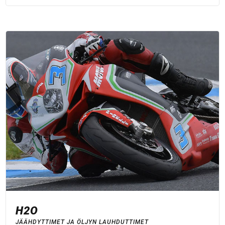
H2O
JÄÄHDYTTIMET JA ÖLJYN LAUHDUTTIMET