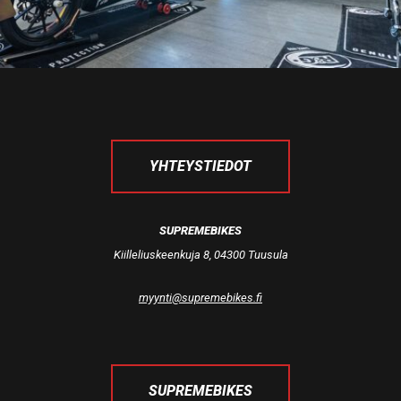
YHTEYSTIEDOT
SUPREMEBIKES
Kiilleliuskeenkuja 8, 04300 Tuusula
myynti@supremebikes.fi
SUPREMEBIKES