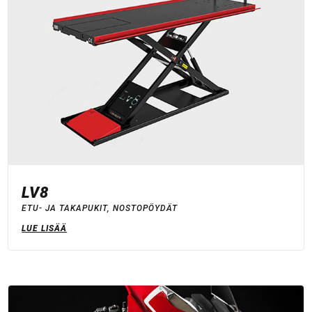
LV8
ETU- JA TAKAPUKIT
,
NOSTOPÖYDÄT
LUE LISÄÄ