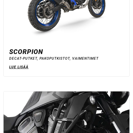
SCORPION
DECAT-PUTKET
,
PAKOPUTKISTOT
,
VAIMENTIMET
LUE LISÄÄ