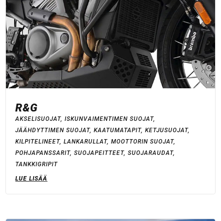
R&G
AKSELISUOJAT
,
ISKUNVAIMENTIMEN SUOJAT
,
JÄÄHDYTTIMEN SUOJAT
,
KAATUMATAPIT
,
KETJUSUOJAT
,
KILPITELINEET
,
LANKARULLAT
,
MOOTTORIN SUOJAT
,
POHJAPANSSARIT
,
SUOJAPEITTEET
,
SUOJARAUDAT
,
TANKKIGRIPIT
LUE LISÄÄ