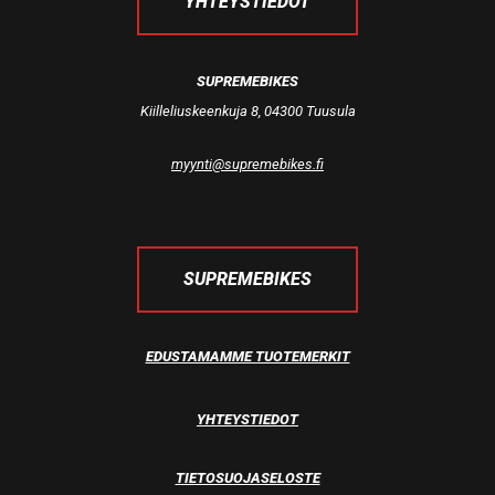
YHTEYSTIEDOT
SUPREMEBIKES
Kiilleliuskeenkuja 8, 04300 Tuusula
myynti@supremebikes.fi
SUPREMEBIKES
EDUSTAMAMME TUOTEMERKIT
YHTEYSTIEDOT
TIETOSUOJASELOSTE