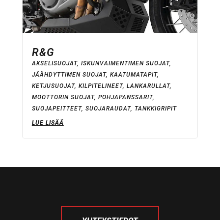
R&G
AKSELISUOJAT
,
ISKUNVAIMENTIMEN SUOJAT
,
JÄÄHDYTTIMEN SUOJAT
,
KAATUMATAPIT
,
KETJUSUOJAT
,
KILPITELINEET
,
LANKARULLAT
,
MOOTTORIN SUOJAT
,
POHJAPANSSARIT
,
SUOJAPEITTEET
,
SUOJARAUDAT
,
TANKKIGRIPIT
LUE LISÄÄ