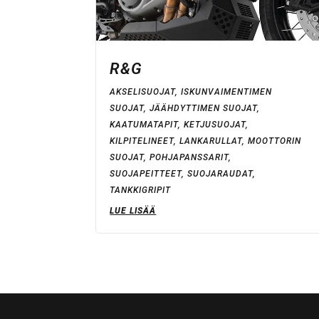
R&G
AKSELISUOJAT
,
ISKUNVAIMENTIMEN
SUOJAT
,
JÄÄHDYTTIMEN SUOJAT
,
KAATUMATAPIT
,
KETJUSUOJAT
,
KILPITELINEET
,
LANKARULLAT
,
MOOTTORIN
SUOJAT
,
POHJAPANSSARIT
,
SUOJAPEITTEET
,
SUOJARAUDAT
,
TANKKIGRIPIT
LUE LISÄÄ