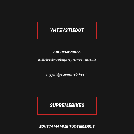
YHTEYSTIEDOT
SUPREMEBIKES
Kiilleliuskeenkuja 8, 04300 Tuusula
myynti@supremebikes.fi
SUPREMEBIKES
EDUSTAMAMME TUOTEMERKIT