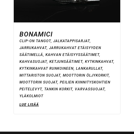
BONAMICI
CLIP-ON TANGOT
,
JALKATAPPISARJAT
,
JARRUKAHVAT
,
JARRUKAHVAT ETÄISYYDEN
SÄÄTIMELLÄ
,
KAHVAN ETÄISYYSSÄÄTIMET
,
KAHVASUOJAT
,
KETJUNSÄÄTIMET
,
KYTKINKAHVAT
,
KYTKINKAHVAT RUNKOINEEN
,
LANKARULLAT
,
MITTARISTON SUOJAT
,
MOOTTORIN ÖLJYKORKIT
,
MOOTTORIN SUOJAT
,
PEILIEN KIINNITYSKOHTIEN
PEITELEVYT
,
TANKIN KORKIT
,
VARVASSUOJAT
,
YLÄKOLMIOT
LUE LISÄÄ