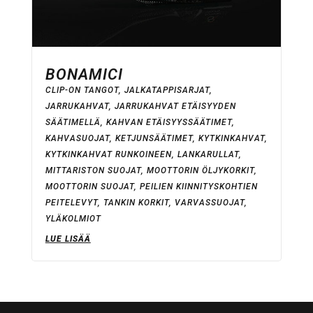
BONAMICI
CLIP-ON TANGOT
,
JALKATAPPISARJAT
,
JARRUKAHVAT
,
JARRUKAHVAT ETÄISYYDEN
SÄÄTIMELLÄ
,
KAHVAN ETÄISYYSSÄÄTIMET
,
KAHVASUOJAT
,
KETJUNSÄÄTIMET
,
KYTKINKAHVAT
,
KYTKINKAHVAT RUNKOINEEN
,
LANKARULLAT
,
MITTARISTON SUOJAT
,
MOOTTORIN ÖLJYKORKIT
,
MOOTTORIN SUOJAT
,
PEILIEN KIINNITYSKOHTIEN
PEITELEVYT
,
TANKIN KORKIT
,
VARVASSUOJAT
,
YLÄKOLMIOT
LUE LISÄÄ