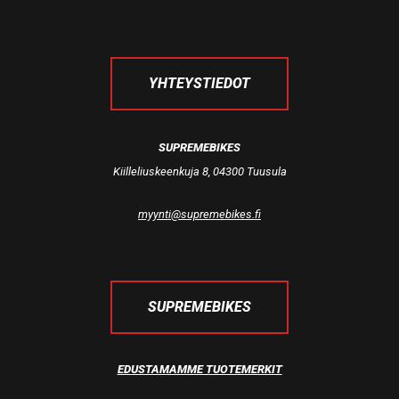
YHTEYSTIEDOT
SUPREMEBIKES
Kiilleliuskeenkuja 8, 04300 Tuusula
myynti@supremebikes.fi
SUPREMEBIKES
EDUSTAMAMME TUOTEMERKIT