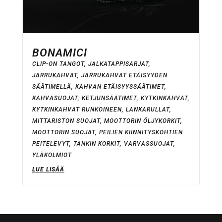
BONAMICI
CLIP-ON TANGOT
,
JALKATAPPISARJAT
,
JARRUKAHVAT
,
JARRUKAHVAT ETÄISYYDEN
SÄÄTIMELLÄ
,
KAHVAN ETÄISYYSSÄÄTIMET
,
KAHVASUOJAT
,
KETJUNSÄÄTIMET
,
KYTKINKAHVAT
,
KYTKINKAHVAT RUNKOINEEN
,
LANKARULLAT
,
MITTARISTON SUOJAT
,
MOOTTORIN ÖLJYKORKIT
,
MOOTTORIN SUOJAT
,
PEILIEN KIINNITYSKOHTIEN
PEITELEVYT
,
TANKIN KORKIT
,
VARVASSUOJAT
,
YLÄKOLMIOT
LUE LISÄÄ