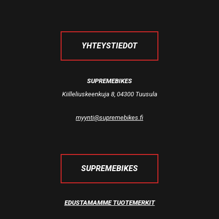
YHTEYSTIEDOT
SUPREMEBIKES
Kiilleliuskeenkuja 8, 04300 Tuusula
myynti@supremebikes.fi
SUPREMEBIKES
EDUSTAMAMME TUOTEMERKIT