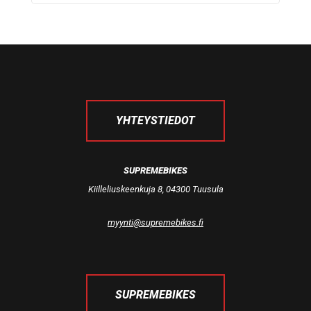
YHTEYSTIEDOT
SUPREMEBIKES
Kiilleliuskeenkuja 8, 04300 Tuusula
myynti@supremebikes.fi
SUPREMEBIKES