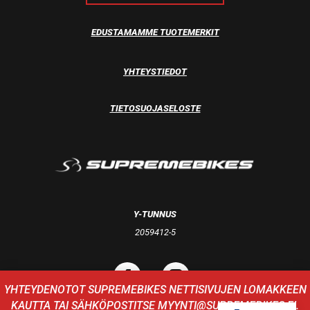
EDUSTAMAMME TUOTEMERKIT
YHTEYSTIEDOT
TIETOSUOJASELOSTE
Y-TUNNUS
2059412-5
YHTEYDENOTOT SUPREMEBIKES NETTISIVUJEN LOMAKKEEN
KAUTTA TAI SÄHKÖPOSTITSE
MYYNTI@SUPREMEBIKES.FI
.